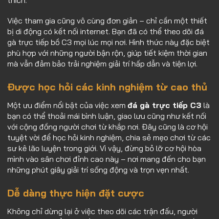
Việc tham gia cũng vô cùng đơn giản – chỉ cần một thiết
bị di động có kết nối internet. Bạn đã có thể theo dõi đá
gà trực tiếp bồ C3 mọi lúc mọi nơi. Hình thức này đặc biệt
phù hợp với những người bận rộn, giúp tiết kiệm thời gian
mà vẫn đảm bảo trải nghiệm giải trí hấp dẫn và tiện lợi.
Được học hỏi các kinh nghiệm từ cao thủ
Một ưu điểm nổi bật của việc xem
đá gà trực tiếp C3
là
bạn có thể thoải mái bình luận, giao lưu cũng như kết nối
với cộng đồng người chơi từ khắp nơi. Đây cũng là cơ hội
tuyệt vời để học hỏi kinh nghiệm, chia sẻ mẹo chơi từ các
sư kê lão luyện trong giới. Vì vậy, đừng bỏ lỡ cơ hội hòa
mình vào sân chơi đỉnh cao này – nơi mang đến cho bạn
những phút giây giải trí sống động và trọn vẹn nhất.
Dễ dàng thực hiện đặt cược
Không chỉ dừng lại ở việc theo dõi các trận đấu, người