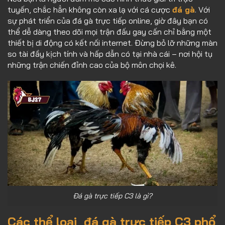
tuyến, chắc hẳn không còn xa lạ với cá cược
đá gà
. Với
sự phát triển của đá gà trực tiếp online, giờ đây bạn có
thể dễ dàng theo dõi mọi trận đấu gay cấn chỉ bằng một
thiết bị di động có kết nối internet. Đừng bỏ lỡ những màn
so tài đầy kịch tính và hấp dẫn có tại nhà cái – nơi hội tụ
những trận chiến đỉnh cao của bộ môn chọi kê.
Đá gà trực tiếp C3 là gì?
Các thể loại đá gà trực tiếp C3 phổ