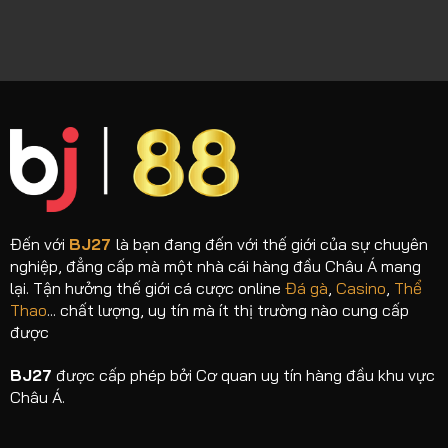
Đến với
BJ27
là bạn đang đến với thế giới của sự chuyên
nghiệp, đẳng cấp mà một nhà cái hàng đầu Châu Á mang
lại. Tận hưởng thế giới cá cược online
Đá gà
,
Casino
,
Thể
Thao
... chất lượng, uy tín mà ít thị trường nào cung cấp
được
BJ27
được cấp phép bởi Cơ quan uy tín hàng đầu khu vực
Châu Á.