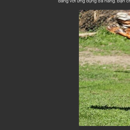
dàng với ứng dụng đa năng. Bạn ch