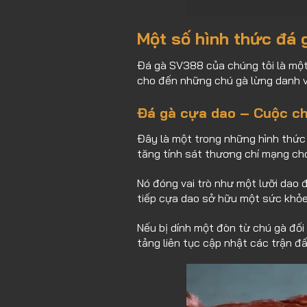
Một số hình thức đá 
Đá gà SV388 của chúng tôi là một 
cho đến những chú gà lừng danh và
Đá gà cựa dao – Cuộc chi
Đây là một trong những hình thứ
tăng tính sát thương chí mạng cho
Nó đóng vai trò như một lưỡi dao 
tiếp cựa dao sở hữu một sức khỏe
Nếu bị dính một đòn từ chú gà đối t
tảng liên tục cập nhật các trận đ