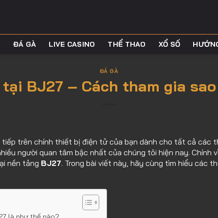
7
ĐÁ GÀ
LIVE CASINO
THỂ THAO
XỔ SỐ
HƯỚN
ĐÁ GÀ
tại BJ27 – Cách tham gia sao
iếp trên chính thiết bị điện tử của bạn dành cho tất cả các t
hiều người quan tâm bậc nhất của chúng tôi hiện nay. Chính v
tại nền tảng
BJ27
. Trong bài viết này, hãy cùng tìm hiểu các t
27 là như thế nào?