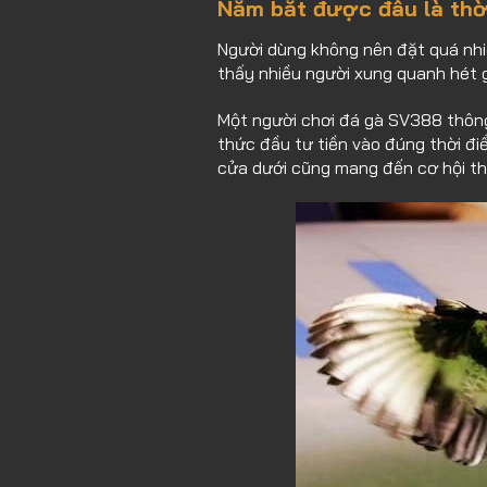
Nắm bắt được đâu là thờ
Người dùng không nên đặt quá nhi
thấy nhiều người xung quanh hét gi
Một người chơi đá gà SV388 thông 
thức đầu tư tiền vào đúng thời đi
cửa dưới cũng mang đến cơ hội th