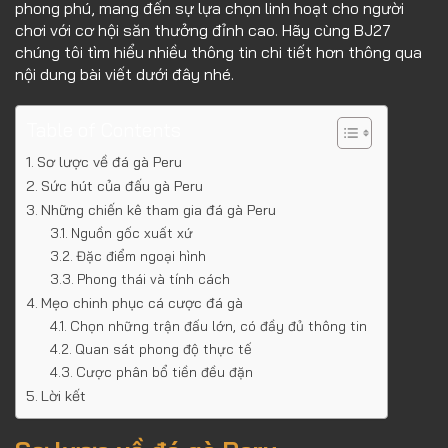
phong phú, mang đến sự lựa chọn linh hoạt cho người
chơi với cơ hội săn thưởng đỉnh cao. Hãy cùng BJ27
chúng tôi tìm hiểu nhiều thông tin chi tiết hơn thông qua
nội dung bài viết dưới đây nhé.
Table of Contents
Sơ lược về đá gà Peru
Sức hút của đấu gà Peru
Những chiến kê tham gia đá gà Peru
Nguồn gốc xuất xứ
Đặc điểm ngoại hình
Phong thái và tính cách
Mẹo chinh phục cá cược đá gà
Chọn những trận đấu lớn, có đầy đủ thông tin
Quan sát phong độ thực tế
Cược phân bổ tiền đều đặn
Lời kết