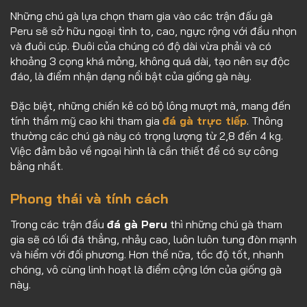
Những chú gà lựa chọn tham gia vào các trận đấu gà
Peru sẽ sở hữu ngoại tình to, cao, ngực rộng với đầu nhọn
và đuôi cúp. Đuôi của chúng có độ dài vừa phải và có
khoảng 3 cọng khá mỏng, không quá dài, tạo nên sự độc
đáo, là điểm nhận dạng nổi bật của giống gà này.
Đặc biệt, những chiến kê có bộ lông mượt mà, mang đến
tính thẩm mỹ cao khi tham gia
đá gà trực tiếp
. Thông
thường các chú gà này có trọng lượng từ 2,8 đến 4 kg.
Việc đảm bảo về ngoại hình là cần thiết để có sự công
bằng nhất.
Phong thái và tính cách
Trong các trận đấu
đá gà Peru
thì những chú gà tham
gia sẽ có lối đá thẳng, nhảy cao, luôn luôn tung đòn mạnh
và hiểm với đối phương. Hơn thế nữa, tốc độ tốt, nhanh
chóng, vô cùng linh hoạt là điểm cộng lớn của giống gà
này.