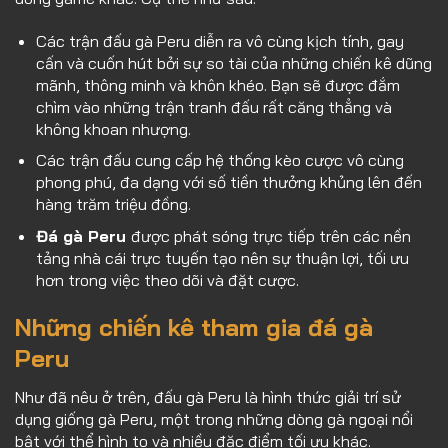
Các trận đấu gà Peru diễn ra vô cùng kịch tính, gay
cấn và cuốn hút bởi sự so tài của những chiến kê dũng
mãnh, thông minh và khôn khéo. Bạn sẽ được đắm
chìm vào những trận tranh đấu rất căng thẳng và
không khoan nhượng.
Các trận đấu cung cấp hệ thống kèo cược vô cùng
phong phú, đa dạng với số tiền thưởng khủng lên đến
hàng trăm triệu đồng.
Đá gà Peru
được phát sóng trực tiếp trên các nền
tảng nhà cái trực tuyến tạo nên sự thuận lợi, tối ưu
hơn trong việc theo dõi và đặt cược.
Những chiến kê tham gia đá gà
Peru
Như đã nêu ở trên, đấu gà Peru là hình thức giải trí sử
dụng giống gà Peru, một trong những dòng gà ngoại nổi
bật với thể hình to và nhiều đặc điểm tối ưu khác.