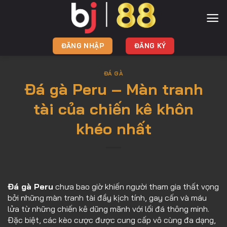
Chuyển
đến
nội
dung
ĐĂNG NHẬP
ĐĂNG KÝ
ĐÁ GÀ
Đá gà Peru – Màn tranh
tài của chiến kê khôn
khéo nhất
Đá gà Peru
chưa bao giờ khiến người tham gia thất vọng
bởi những màn tranh tài đầy kịch tính, gay cấn và máu
lửa từ những chiến kê dũng mãnh với lối đá thông minh.
Đặc biệt, các kèo cược được cung cấp vô cùng đa dạng,