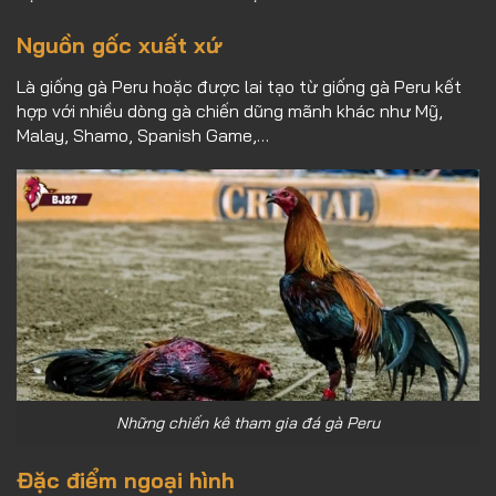
Nguồn gốc xuất xứ
Là giống gà Peru hoặc được lai tạo từ giống gà Peru kết
hợp với nhiều dòng gà chiến dũng mãnh khác như Mỹ,
Malay, Shamo, Spanish Game,…
Những chiến kê tham gia đá gà Peru
Đặc điểm ngoại hình