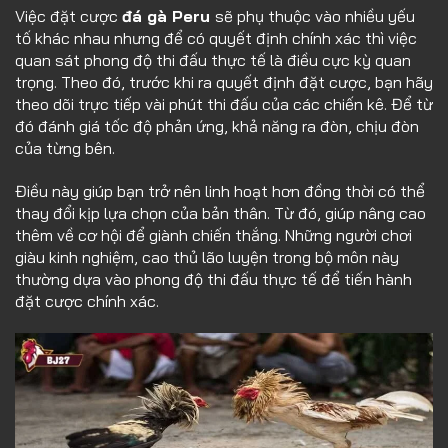
Việc đặt cược
đá gà Peru
sẽ phụ thuộc vào nhiều yếu
tố khác nhau nhưng để có quyết định chính xác thì việc
quan sát phong độ thi đấu thực tế là điều cực kỳ quan
trọng. Theo đó, trước khi ra quyết định đặt cược, bạn hãy
theo dõi trực tiếp vài phút thi đấu của các chiến kê. Để từ
đó đánh giá tốc độ phản ứng, khả năng ra đòn, chịu đòn
của từng bên.
Điều này giúp bạn trở nên linh hoạt hơn đồng thời có thể
thay đổi kịp lựa chọn của bản thân. Từ đó, giúp nâng cao
thêm về cơ hội để giành chiến thắng. Những người chơi
giàu kinh nghiệm, cao thủ lão luyện trong bộ môn này
thường dựa vào phong độ thi đấu thực tế để tiến hành
đặt cược chính xác.