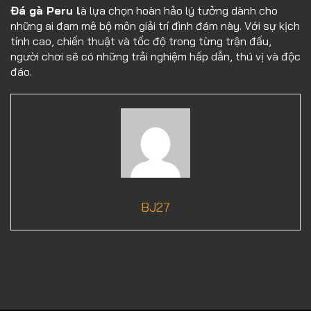
Đá gà Peru l
à lựa chọn hoàn hảo lý tưởng dành cho
những ai đam mê bộ môn giải trí đình đám này. Với sự kịch
tính cao, chiến thuật và tốc độ trong từng trận đấu,
người chơi sẽ có những trải nghiệm hấp dẫn, thú vị và độc
đáo.
BJ27