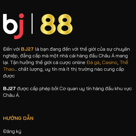
Đến với
BJ27
là bạn đang đến với thế giới của sự chuyên
nghiệp, đẳng cấp mà một nhà cái hàng đầu Châu Á mang
lại. Tận hưởng thế giới cá cược online
Đá gà
,
Casino
,
Thể
Thao
... chất lượng, uy tín mà ít thị trường nào cung cấp
được
BJ27
được cấp phép bởi Cơ quan uy tín hàng đầu khu vực
Châu Á.
HƯỚNG DẪN
Đăng ký