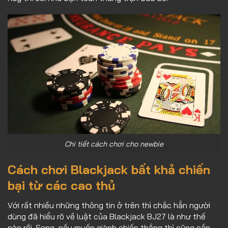
Chi tiết cách chơi cho newbie
Cách chơi Blackjack bất khả chiến
bại từ các cao thủ
Với rất nhiều những thông tin ở trên thì chắc hẳn người
dùng đã hiểu rõ về luật của Blackjack BJ27 là như thế
nào rồi. Song, nếu muốn giành chiến thắng thì cũng cần