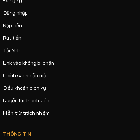
Đăng ký
Đăng nhập
Nạp tiền
Rút tiền
Tải APP
Link vào không bị chặn
Chính sách bảo mật
Điều khoản dịch vụ
Quyền lợi thành viên
Miễn trừ trách nhiệm
THÔNG TIN