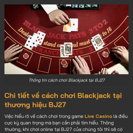
Thông tin cách chơi Blackjack tại BJ27
Chi tiết về cách chơi Blackjack tại
thương hiệu BJ27
Việc hiểu rõ về cách chơi trong game
Live Casino
là điều
cực kỳ quan trọng mà bạn cần phải tìm hiểu. Thông
thường, khi chơi online tại BJ27 của chúng tôi thì sẽ có